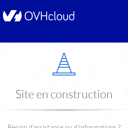
Site en construction
Besoin d'assistance ou d'informations ?